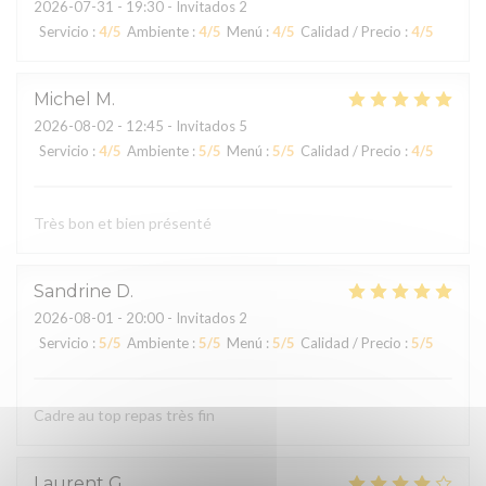
2026-07-31
- 19:30 - Invitados 2
Servicio
:
4
/5
Ambiente
:
4
/5
Menú
:
4
/5
Calidad / Precio
:
4
/5
Michel
M
2026-08-02
- 12:45 - Invitados 5
Servicio
:
4
/5
Ambiente
:
5
/5
Menú
:
5
/5
Calidad / Precio
:
4
/5
Très bon et bien présenté
Sandrine
D
2026-08-01
- 20:00 - Invitados 2
Servicio
:
5
/5
Ambiente
:
5
/5
Menú
:
5
/5
Calidad / Precio
:
5
/5
Cadre au top repas très fin
Laurent
G