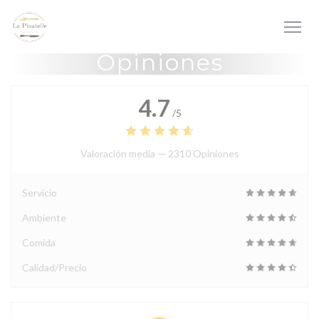
Personalización de sus opciones de cookies
Opiniones
4.7
/5
Valoración media —
2310 Opiniones
Servicio
Ambiente
Comida
Calidad/Precio