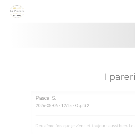
Personalizzazione delle tue scelte sui cookie
I pareri
Pascal
S
2026-08-06
- 12:15 - Ospiti 2
Deuxième fois que je viens et toujours aussi bien. Le 