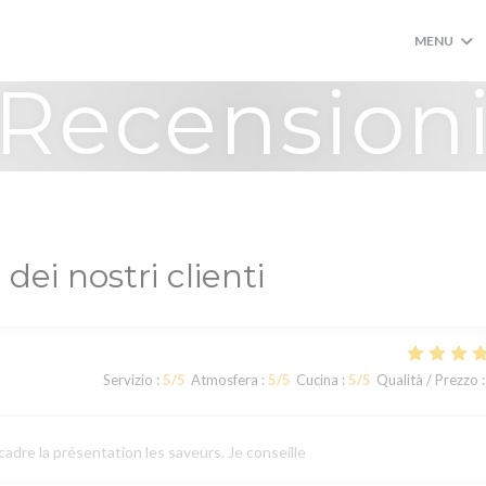
MENU
Recension
 dei nostri clienti
Servizio
:
5
/5
Atmosfera
:
5
/5
Cucina
:
5
/5
Qualità / Prezzo
:
cadre la présentation les saveurs. Je conseille