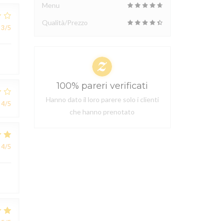
Menu
Qualità/Prezzo
3
/5
100% pareri verificati
Hanno dato il loro parere solo i clienti
4
/5
che hanno prenotato
4
/5