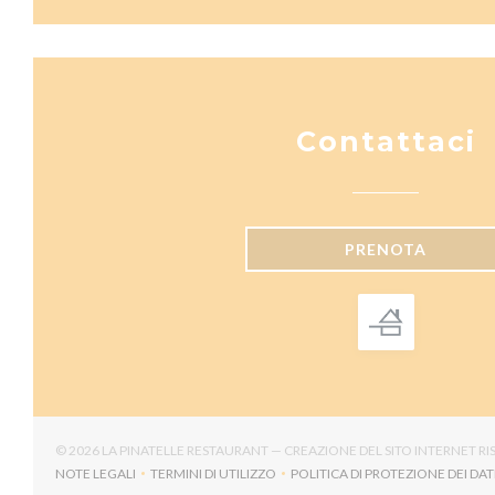
Contattaci
PRENOTA
© 2026 LA PINATELLE RESTAURANT — CREAZIONE DEL SITO INTERNET 
NOTE LEGALI
TERMINI DI UTILIZZO
POLITICA DI PROTEZIONE DEI DAT
((APRE UNA NUOVA FINESTRA))
((APRE UNA NUOVA FINESTRA))
((APRE U