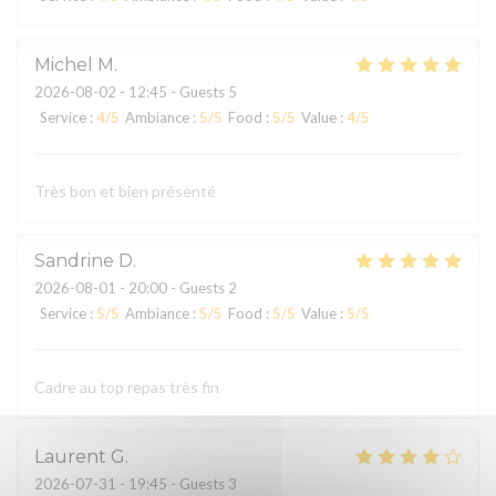
Michel
M
2026-08-02
- 12:45 - Guests 5
Service
:
4
/5
Ambiance
:
5
/5
Food
:
5
/5
Value
:
4
/5
Très bon et bien présenté
Sandrine
D
2026-08-01
- 20:00 - Guests 2
Service
:
5
/5
Ambiance
:
5
/5
Food
:
5
/5
Value
:
5
/5
Cadre au top repas très fin
Laurent
G
2026-07-31
- 19:45 - Guests 3