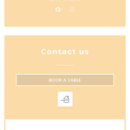
Facebook ((opens in a new wind
Instagram ((opens in a n
Contact us
BOOK A TABLE