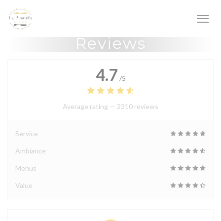
Personalizing your cookie choices
Reviews
4.7
/5
Average rating —
2310 reviews
Service
Ambiance
Menus
Value