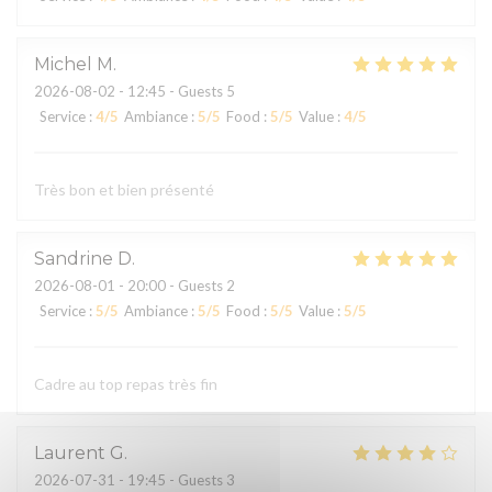
Michel
M
2026-08-02
- 12:45 - Guests 5
Service
:
4
/5
Ambiance
:
5
/5
Food
:
5
/5
Value
:
4
/5
Très bon et bien présenté
Sandrine
D
2026-08-01
- 20:00 - Guests 2
Service
:
5
/5
Ambiance
:
5
/5
Food
:
5
/5
Value
:
5
/5
Cadre au top repas très fin
Laurent
G
2026-07-31
- 19:45 - Guests 3