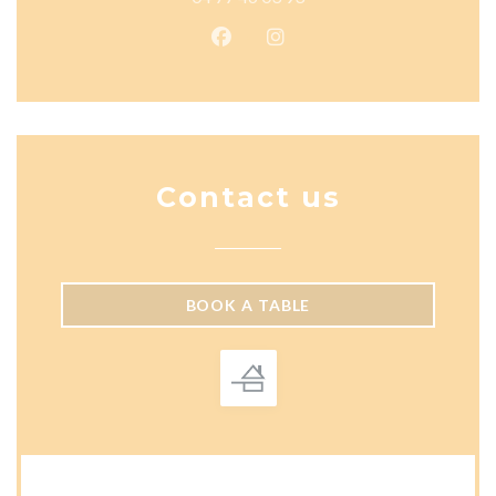
Facebook ((opens in a new wind
Instagram ((opens in a n
Contact us
BOOK A TABLE