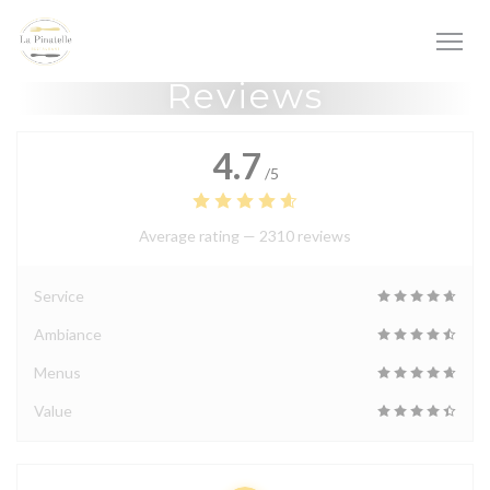
Personalizing your cookie choices
Reviews
4.7
/5
Average rating —
2310 reviews
Service
Ambiance
Menus
Value