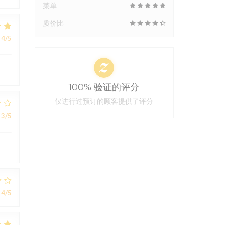
菜单
质价比
4
/5
100% 验证的评分
仅进行过预订的顾客提供了评分
3
/5
4
/5