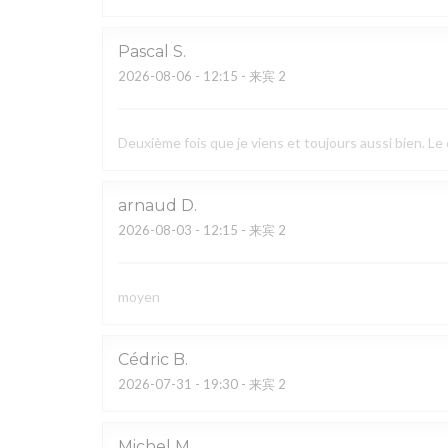
Pascal
S
2026-08-06
- 12:15 - 来宾 2
Deuxième fois que je viens et toujours aussi bien. Le 
arnaud
D
2026-08-03
- 12:15 - 来宾 2
moyen
Cédric
B
2026-07-31
- 19:30 - 来宾 2
Michel
M