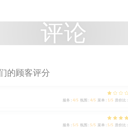
评论
们的顾客评分
服务
:
4
/5
氛围
:
4
/5
菜单
:
1
/5
质价比
:
服务
:
5
/5
氛围
:
5
/5
菜单
:
5
/5
质价比
: