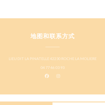
地图和联系方式
((在
LIEU DIT LA PINATELLE 42230 ROCHE LA MOLIERE
04 77 46 03 93
Facebook ((在新窗口中打开))
Instagram ((在新窗口中打