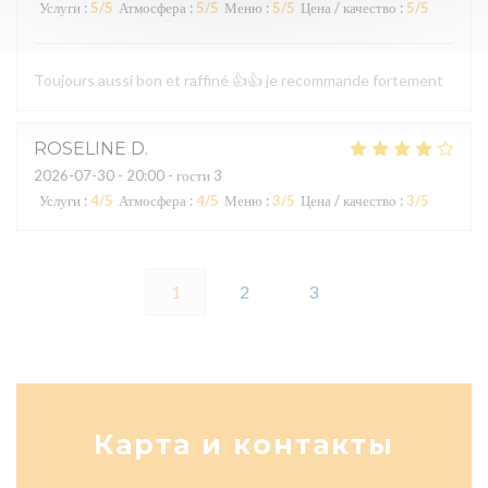
Услуги
:
5
/5
Атмосфера
:
5
/5
Меню
:
5
/5
Цена / качество
:
5
/5
Toujours aussi bon et raffiné 👍👍 je recommande fortement
ROSELINE
D
2026-07-30
- 20:00 - гости 3
Услуги
:
4
/5
Атмосфера
:
4
/5
Меню
:
3
/5
Цена / качество
:
3
/5
1
2
3
Карта и контакты