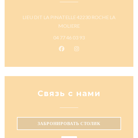
LIEU DIT LA PINATELLE 42230 ROCHE LA
((открывается в новом окне)
MOLIERE
04 77 46 03 93
Facebook ((открывается в новом
Instagram ((открывается в
Связь с нами
ЗАБРОНИРОВАТЬ СТОЛИК