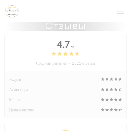
Панель управления cookies
Отзывы
4.7
/5
Средний рейтинг —
2311 отзывы
Услуги
Атмосфера
Меню
Цена/качество