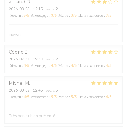
arnaud
D
2026-08-03
- 12:15 - гости 2
Услуги
:
5
/5
Атмосфера
:
3
/5
Меню
:
3
/5
Цена / качество
:
3
/5
moyen
Cédric
B
2026-07-31
- 19:30 - гости 2
Услуги
:
4
/5
Атмосфера
:
4
/5
Меню
:
4
/5
Цена / качество
:
4
/5
Michel
M
2026-08-02
- 12:45 - гости 5
Услуги
:
4
/5
Атмосфера
:
5
/5
Меню
:
5
/5
Цена / качество
:
4
/5
Très bon et bien présenté