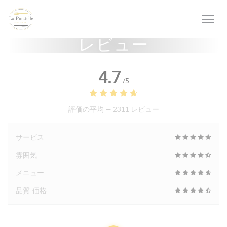
クッキー利用の管理について
レビュー
4.7
/5
評価の平均 —
2311 レビュー
サービス
雰囲気
メニュー
品質-価格