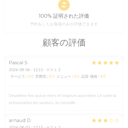
100% 証明された評価
予約をしたお客様のみが評価できます
顧客の評価
Pascal
S
2026-08-06
- 12:15 - ゲスト 2
サービス
:
5
/5
雰囲気
:
5
/5
メニュー
:
5
/5
品質-価格
:
4
/5
Deuxième fois que je viens et toujours aussi bien. Le cadre la
présentation les saveurs. Je conseille
arnaud
D
2026-08-03
- 12:15 - ゲスト 2