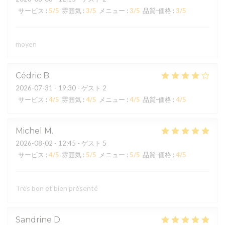
サービス
:
5
/5
雰囲気
:
3
/5
メニュー
:
3
/5
品質-価格
:
3
/5
moyen
Cédric
B
2026-07-31
- 19:30 - ゲスト 2
サービス
:
4
/5
雰囲気
:
4
/5
メニュー
:
4
/5
品質-価格
:
4
/5
Michel
M
2026-08-02
- 12:45 - ゲスト 5
サービス
:
4
/5
雰囲気
:
5
/5
メニュー
:
5
/5
品質-価格
:
4
/5
Très bon et bien présenté
Sandrine
D