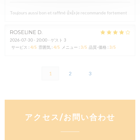
Toujours aussi bon et raffiné 👍👍 je recommande fortement
ROSELINE
D
2026-07-30
- 20:00 - ゲスト 3
サービス
:
4
/5
雰囲気
:
4
/5
メニュー
:
3
/5
品質-価格
:
3
/5
1
2
3
アクセス/お問い合わせ