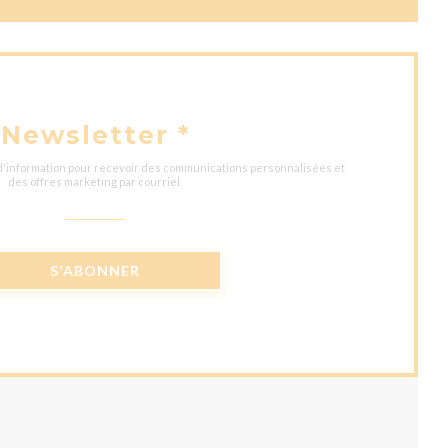
Newsletter
*
 d'information pour recevoir des communications personnalisées et
des offres marketing par courriel.
S'ABONNER
UVELLE FENÊTRE))