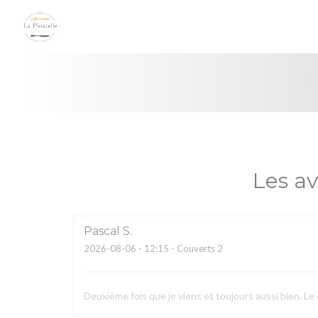
Personnalisation de vos choix en matière de cookies
Les av
Pascal
S
2026-08-06
- 12:15 - Couverts 2
Deuxième fois que je viens et toujours aussi bien. Le 