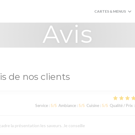
CARTES & MENUS
Avis
is de nos clients
Service
:
5
/5
Ambiance
:
5
/5
Cuisine
:
5
/5
Qualité / Prix
:
cadre la présentation les saveurs. Je conseille