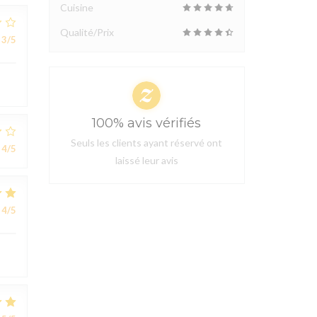
Cuisine
Qualité/Prix
3
/5
100% avis vérifiés
Seuls les clients ayant réservé ont
4
/5
laissé leur avis
4
/5