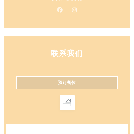
Facebook ((在新窗口中打开))
Instagram ((在新窗口中打
联系我们
预订餐位