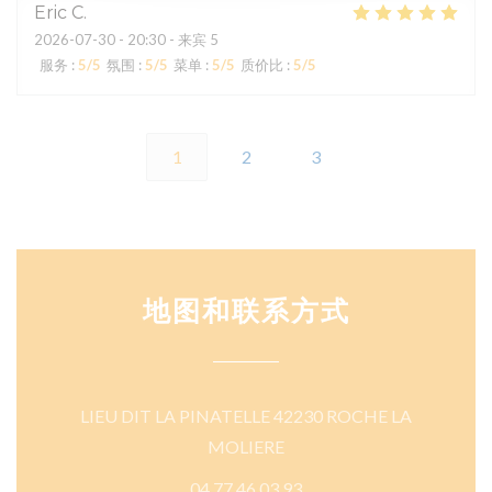
Eric
C
2026-07-30
- 20:30 - 来宾 5
服务
:
5
/5
氛围
:
5
/5
菜单
:
5
/5
质价比
:
5
/5
1
2
3
地图和联系方式
LIEU DIT LA PINATELLE 42230 ROCHE LA
((在新窗口中打开))
MOLIERE
04 77 46 03 93