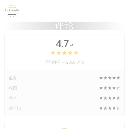
Cookie管理面板
评论
4.7
/5
平均评分 —
2310 评论
服务
氛围
菜单
质价比