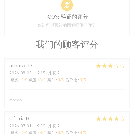
100% 验证的评分
仅进行过预订的顾客提供了评分
我们的顾客评分
arnaud
D
2026-08-03
- 12:15 - 来宾 2
服务
:
5
/5
氛围
:
3
/5
菜单
:
3
/5
质价比
:
3
/5
moyen
Cédric
B
2026-07-31
- 19:30 - 来宾 2
服务
:
4
/5
氛围
:
4
/5
菜单
:
4
/5
质价比
:
4
/5