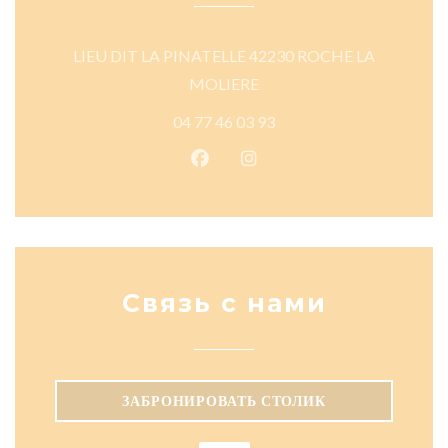
LIEU DIT LA PINATELLE 42230 ROCHE LA
((открывается в новом окне)
MOLIERE
04 77 46 03 93
Facebook ((открывается в новом
Instagram ((открывается в
Связь с нами
ЗАБРОНИРОВАТЬ СТОЛИК