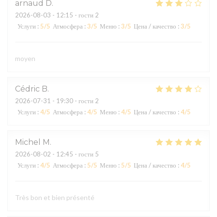
arnaud
D
2026-08-03
- 12:15 - гости 2
Услуги
:
5
/5
Атмосфера
:
3
/5
Меню
:
3
/5
Цена / качество
:
3
/5
moyen
Cédric
B
2026-07-31
- 19:30 - гости 2
Услуги
:
4
/5
Атмосфера
:
4
/5
Меню
:
4
/5
Цена / качество
:
4
/5
Michel
M
2026-08-02
- 12:45 - гости 5
Услуги
:
4
/5
Атмосфера
:
5
/5
Меню
:
5
/5
Цена / качество
:
4
/5
Très bon et bien présenté