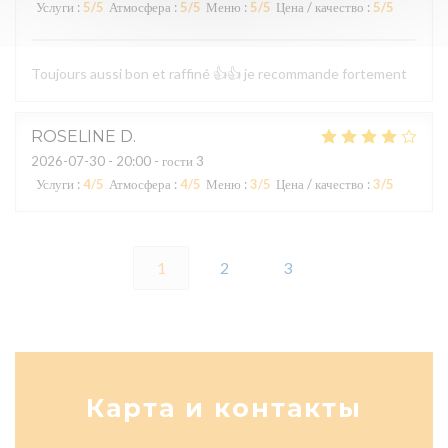
Услуги
:
5
/5
Атмосфера
:
5
/5
Меню
:
5
/5
Цена / качество
:
5
/5
Toujours aussi bon et raffiné 👍👍 je recommande fortement
ROSELINE
D
2026-07-30
- 20:00 - гости 3
Услуги
:
4
/5
Атмосфера
:
4
/5
Меню
:
3
/5
Цена / качество
:
3
/5
1
2
3
Карта и контакты