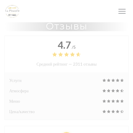
Панель управления cookies
Отзывы
4.7
/5
Средний рейтинг —
2311 отзывы
Услуги
Атмосфера
Меню
Цена/качество