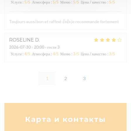
Услуги
:
5
/5
Атмосфера
:
5
/5
Меню
:
5
/5
Цена / качество
:
5
/5
Toujours aussi bon et raffiné 👍👍 je recommande fortement
ROSELINE
D
2026-07-30
- 20:00 - гости 3
Услуги
:
4
/5
Атмосфера
:
4
/5
Меню
:
3
/5
Цена / качество
:
3
/5
1
2
3
Карта и контакты