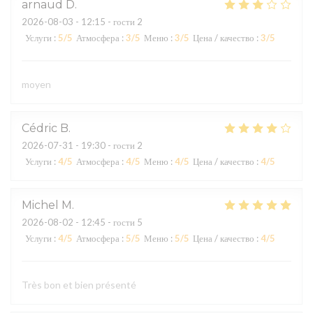
arnaud
D
2026-08-03
- 12:15 - гости 2
Услуги
:
5
/5
Атмосфера
:
3
/5
Меню
:
3
/5
Цена / качество
:
3
/5
moyen
Cédric
B
2026-07-31
- 19:30 - гости 2
Услуги
:
4
/5
Атмосфера
:
4
/5
Меню
:
4
/5
Цена / качество
:
4
/5
Michel
M
2026-08-02
- 12:45 - гости 5
Услуги
:
4
/5
Атмосфера
:
5
/5
Меню
:
5
/5
Цена / качество
:
4
/5
Très bon et bien présenté