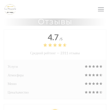
Панель управления cookies
Отзывы
4.7
/5
Средний рейтинг —
2311 отзывы
Услуги
Атмосфера
Меню
Цена/качество