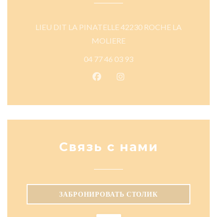
LIEU DIT LA PINATELLE 42230 ROCHE LA
((открывается в новом окне)
MOLIERE
04 77 46 03 93
Facebook ((открывается в новом
Instagram ((открывается в
Связь с нами
ЗАБРОНИРОВАТЬ СТОЛИК