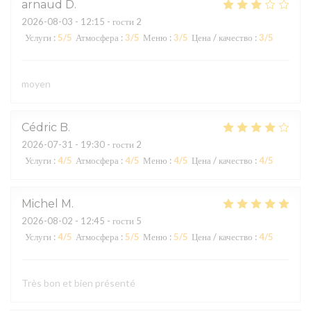
arnaud
D
2026-08-03
- 12:15 - гости 2
Услуги
:
5
/5
Атмосфера
:
3
/5
Меню
:
3
/5
Цена / качество
:
3
/5
moyen
Cédric
B
2026-07-31
- 19:30 - гости 2
Услуги
:
4
/5
Атмосфера
:
4
/5
Меню
:
4
/5
Цена / качество
:
4
/5
Michel
M
2026-08-02
- 12:45 - гости 5
Услуги
:
4
/5
Атмосфера
:
5
/5
Меню
:
5
/5
Цена / качество
:
4
/5
Très bon et bien présenté