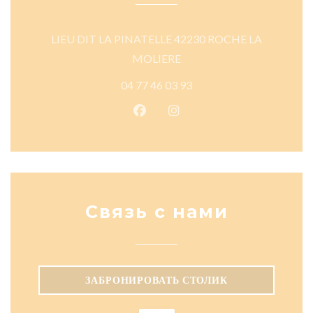
LIEU DIT LA PINATELLE 42230 ROCHE LA
((открывается в новом окне)
MOLIERE
04 77 46 03 93
Facebook ((открывается в новом
Instagram ((открывается в
Связь с нами
ЗАБРОНИРОВАТЬ СТОЛИК