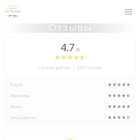
Панель управления cookies
Отзывы
4.7
/5
Средний рейтинг —
2311 отзывы
Услуги
Атмосфера
Меню
Цена/качество