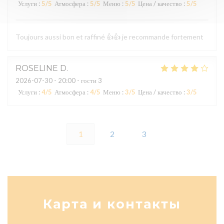
Услуги
:
5
/5
Атмосфера
:
5
/5
Меню
:
5
/5
Цена / качество
:
5
/5
Toujours aussi bon et raffiné 👍👍 je recommande fortement
ROSELINE
D
2026-07-30
- 20:00 - гости 3
Услуги
:
4
/5
Атмосфера
:
4
/5
Меню
:
3
/5
Цена / качество
:
3
/5
1
2
3
Карта и контакты