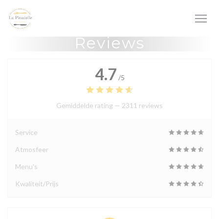
Cookies beheer paneel
Reviews
4.7
/5
Gemiddelde rating —
2311 reviews
Service
Atmosfeer
Menu's
Kwaliteit/Prijs