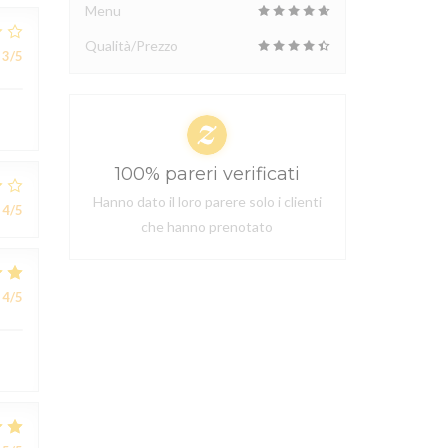
Menu
Qualità/Prezzo
3
/5
100% pareri verificati
Hanno dato il loro parere solo i clienti
4
/5
che hanno prenotato
4
/5