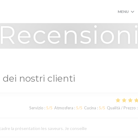
MENU
Recension
 dei nostri clienti
Servizio
:
5
/5
Atmosfera
:
5
/5
Cucina
:
5
/5
Qualità / Prezzo
:
cadre la présentation les saveurs. Je conseille