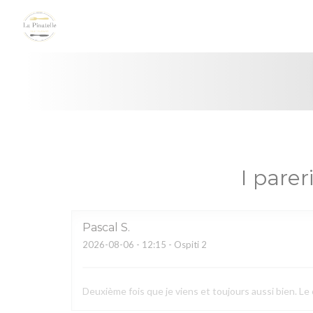
Personalizzazione delle tue scelte sui cookie
I pareri
Pascal
S
2026-08-06
- 12:15 - Ospiti 2
Deuxième fois que je viens et toujours aussi bien. Le 