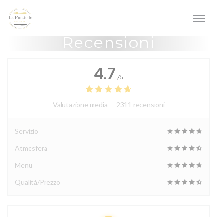
Personalizzazione delle tue scelte sui cookie
Recensioni
4.7
/5
Valutazione media —
2311 recensioni
Servizio
Atmosfera
Menu
Qualità/Prezzo