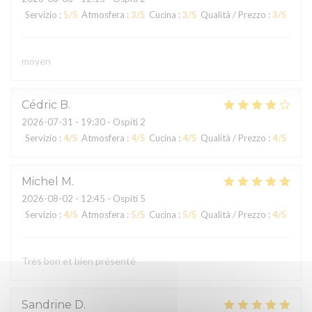
Servizio
:
5
/5
Atmosfera
:
3
/5
Cucina
:
3
/5
Qualità / Prezzo
:
3
/5
moyen
Cédric
B
2026-07-31
- 19:30 - Ospiti 2
Servizio
:
4
/5
Atmosfera
:
4
/5
Cucina
:
4
/5
Qualità / Prezzo
:
4
/5
Michel
M
2026-08-02
- 12:45 - Ospiti 5
Servizio
:
4
/5
Atmosfera
:
5
/5
Cucina
:
5
/5
Qualità / Prezzo
:
4
/5
Très bon et bien présenté
Sandrine
D