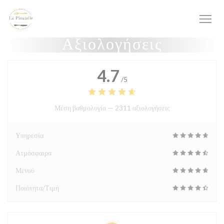
Πίνακας διαχείρισης "Μπισκότων" (Cookies)
Αξιολογήσεις
4.7
/5
Μέση βαθμολογία —
2311 αξιολογήσεις
Υπηρεσία
Ατμόσφαιρα
Μενού
Ποιότητα/Τιμή