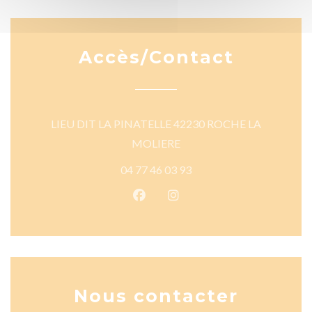
Accès/Contact
LIEU DIT LA PINATELLE 42230 ROCHE LA
((ouvre une nouvelle fenêtre
MOLIERE
04 77 46 03 93
Facebook ((ouvre une nouvelle 
Instagram ((ouvre une nou
Nous contacter