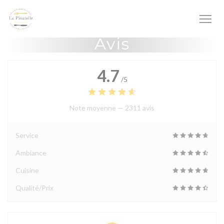
Personnalisation de vos choix en matière de cookies
Avis
4.7
/5
Note moyenne —
2311 avis
Service
Ambiance
Cuisine
Qualité/Prix