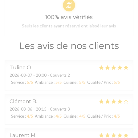
100% avis vérifiés
Seuls les clients ayant réservé ont laissé leur avis
Les avis de nos clients
Tuline
O
2026-08-07
- 20:00 - Couverts 2
Service
:
5
/5
Ambiance
:
5
/5
Cuisine
:
5
/5
Qualité / Prix
:
5
/5
Clément
B
2026-08-06
- 20:15 - Couverts 3
Service
:
4
/5
Ambiance
:
4
/5
Cuisine
:
4
/5
Qualité / Prix
:
4
/5
Laurent
M