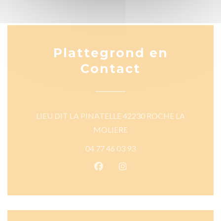
Plattegrond en
Contact
LIEU DIT LA PINATELLE 42230 ROCHE LA
((opent in een nieuw venster
MOLIERE
04 77 46 03 93
Facebook ((opent in een nieuw 
Instagram ((opent in een 