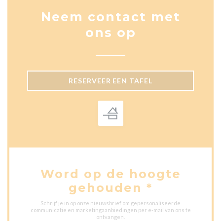
Neem contact met
ons op
RESERVEER EEN TAFEL
Word op de hoogte
gehouden
*
Schrijf je in op onze nieuwsbrief om gepersonaliseerde
communicatie en marketingaanbiedingen per e-mail van ons te
ontvangen.