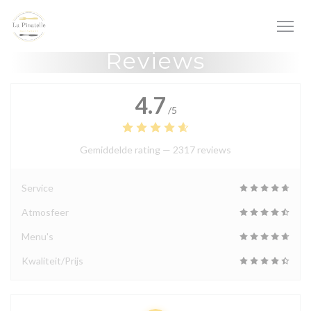
Cookies beheer paneel
Reviews
4.7
/5
Gemiddelde rating —
2317 reviews
Service
Atmosfeer
Menu's
Kwaliteit/Prijs