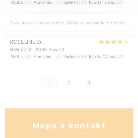
Služba
:
5
/5
Atmosféra
:
5
/5
Kuchyně
:
5
/5
Kvalita / Cena
:
5
/5
Toujours aussi bon et raffiné 👍👍 je recommande fortement
ROSELINE
D
2026-07-30
- 20:00 - Hosté 3
Služba
:
4
/5
Atmosféra
:
4
/5
Kuchyně
:
3
/5
Kvalita / Cena
:
3
/5
1
2
3
Mapa a kontakt