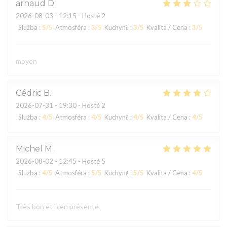
arnaud
D
2026-08-03
- 12:15 - Hosté 2
Služba
:
5
/5
Atmosféra
:
3
/5
Kuchyně
:
3
/5
Kvalita / Cena
:
3
/5
moyen
Cédric
B
2026-07-31
- 19:30 - Hosté 2
Služba
:
4
/5
Atmosféra
:
4
/5
Kuchyně
:
4
/5
Kvalita / Cena
:
4
/5
Michel
M
2026-08-02
- 12:45 - Hosté 5
Služba
:
4
/5
Atmosféra
:
5
/5
Kuchyně
:
5
/5
Kvalita / Cena
:
4
/5
Très bon et bien présenté